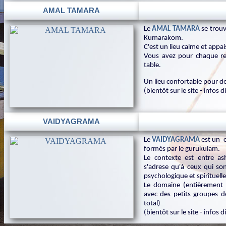
AMAL TAMARA
Le
AMAL TAMARA
se trou
Kumarakom.
C'est un lieu calme et app
Vous avez pour chaque re
table.
Un lieu confortable pour d
(bientôt sur le site - infos
VAIDYAGRAMA
Le
VAIDYAGRAMA
est un 
formés par le gurukulam.
Le contexte est entre as
s'adrese qu'à ceux qui so
psychologique et spirituelle
Le domaine (entièrement p
avec des petits groupes 
total)
(bientôt sur le site - infos