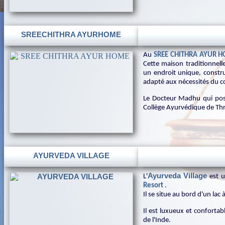
SREECHITHRA AYURHOME
Au
SREE CHITHRA AYUR 
Cette maison traditionnelle
un endroit unique, constru
adapté aux nécessités du 
Le Docteur Madhu qui pos
Collège Ayurvédique de Thr
AYURVEDA VILLAGE
Ayurveda Village
L'
est 
Resort
.
Il se situe au bord d'un la
Il est luxueux et confortabl
de l'Inde.