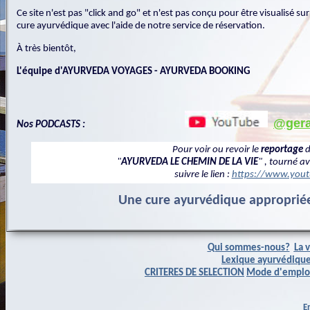
Ce site n'est pas "click and go" et n'est pas conçu pour être visualisé 
cure ayurvédique avec l'aide de notre service de réservation.
À très bientôt,
L'équipe d'AYURVEDA VOYAGES - AYURVEDA BOOKING
@gera
Nos PODCASTS :
Pour voir ou revoir le
reportage
d
"
AYURVEDA LE CHEMIN DE LA VIE
" , tourné a
suivre le lien :
https://www.you
Une cure ayurvédique appropriée
Qui sommes-nous?
La 
Lexique ayurvédiqu
CRITERES DE SELECTION
Mode d'emplo
E