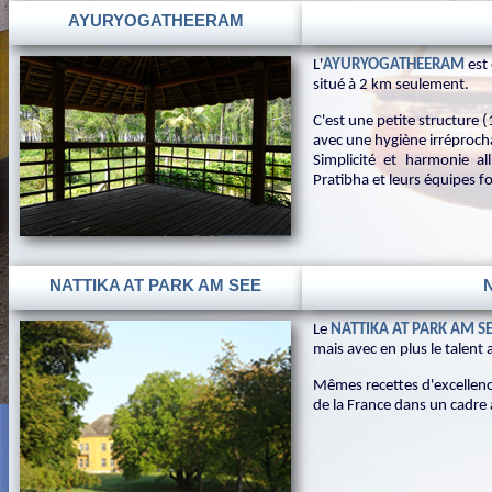
AYURYOGATHEERAM
L'
AYURYOGATHEERAM
est
situé à 2 km seulement.
C'est une petite structure 
avec une hygiène irréproch
Simplicité et harmonie 
Pratibha et leurs équipes fo
NATTIKA AT PARK AM SEE
Le
NATTIKA AT PARK AM S
mais avec en plus le talen
Mêmes recettes d'excellen
de la France dans un cadre