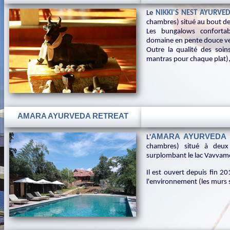
Le
NIKKI'S NEST AYURVE
chambres) situé au bout de
Les bungalows confortab
domaine en pente douce ver
Outre la qualité des soin
mantras pour chaque plat),
AMARA AYURVEDA RETREAT
AMARA AYURVEDA 
L'
chambres) situé à deux
surplombant le lac Vavvam
Il est ouvert depuis fin 2
l'environnement (les murs s