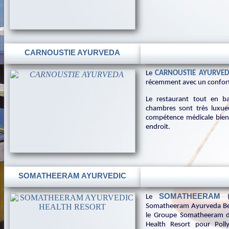
CARNOUSTIE AYURVEDA
Le
CARNOUSTIE AYURVE
récemment avec un confort e
Le restaurant tout en b
chambres sont très luxueu
compétence médicale bien 
endroit.
SOMATHEERAM AYURVEDIC
SOMATHEERAM
Le
(a
Somatheeram Ayurveda Bea
le Groupe Somatheeram d
Health Resort pour Poll