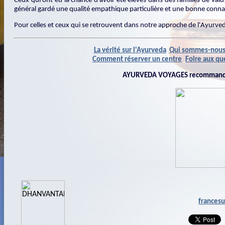
Ceux qui ont eu la chance d'avoir été élevés dans des familles de vaidy
général gardé une qualité empathique particulière et une bonne connai
Pour celles et ceux qui se retrouvent dans notre approche de l'Ayurved
La vérité sur l'Ayurveda
Qui sommes-nou
Comment réserver un centre
Foire aux qu
AYURVEDA VOYAGES recommande 
francesu