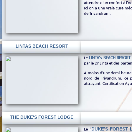
attendre d'un confort à l'oc
Ici on a une vraie cure mé
de Trivandrum.
LINTAS BEACH RESORT
Le
LINTA's BEACH RESORT
par le Dr Linta et des parten
A moins d'une demi-heure d
nord de Trivandrum, ce pe
attrayant. Certification A
THE DUKE'S FOREST LODGE
DUKE'S FOREST 
Le “