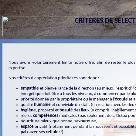
Nous avons volontairement limité notre offre, afin de rester le plus p
expertise.
Nos critères d'appréciation prioritaires sont donc :
empathie
et bienveillance de la direction (au mieux, l'esprit d' "
énergétique doit être à tous les niveaux, à commencer par le pl
priorité donnée par le propriétaire ou le manager à l'
écoute
et a
qualité
humaine
et conviviale du staff, (en relation avec les de
hygiène
, propreté et
beauté
des lieux (y compris l'habillement d
réelles
compétences
médicales (pas seulement de la Detox pour t
nourriture mieux que bonne,
savoureuse
,
espace
privatif (notamment pendant la mousson), et possibilité 
paix avec ses cellules!
)