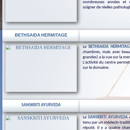
nombreuses années et e
soigner de réelles pathologi
BETHSAIDA HERMITAGE
Le
BETHSAIDA HERMITA
chambres, mais avec beau
grandes) a la vue sur la me
L'activité du centre permet
sur le domaine.
SANSKRITI AYURVEDA
Le
SANSKRITI AYURVEDA
e
tenu par un médecin tradit
réputé. Il y a quatre ch