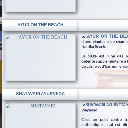
AYUR ON THE BEACH
AYUR ON THE BE
Le
d'une vingtaine de chamb
Nattika Beach.
La plage est l'une des 
détente supplémentaire à l
de calme et d'harmonie vég
SHATAVARI AYURVEDA
Le
SHATAVARI AYURVEDA
Wayanad.
C'est un petit centre t
authentique qui est dir