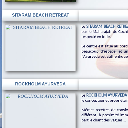
SITARAM BEACH RETREAT
Le
SITARAM BEACH RETRE
par le Maharajah de Coch
respecté en Inde.
Le centre est situé au bor
beaucoup d'espace, et u
l'Ayurveda est authentique,
ROCKHOLM AYURVEDA
Le
ROCKHOLM AYURVED
le concepteur et propriétai
Mêmes recettes de convivi
différent, à proximité imm
part le chant des vagues...