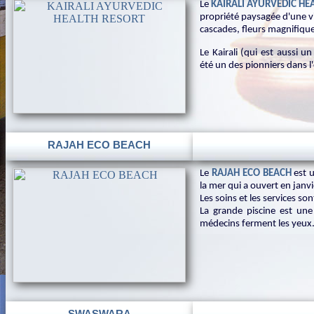
Le
KAIRALI AYURVEDIC HE
propriété paysagée d'une v
cascades, fleurs magnifiqu
Le Kairali (qui est aussi 
été un des pionniers dans 
RAJAH ECO BEACH
Le
RAJAH ECO BEACH
est 
la mer qui a ouvert en jan
Les soins et les services son
La grande piscine est une
médecins ferment les yeux