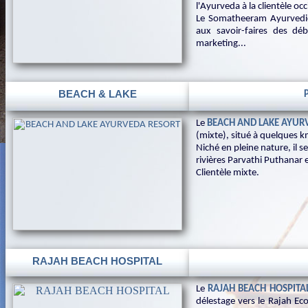
l'Ayurveda à la clientèle oc
Le Somatheeram Ayurvedic e
aux savoir-faires des déb
marketing...
BEACH & LAKE
Le
BEACH AND LAKE AYUR
(mixte), situé à quelques k
Niché en pleine nature, il se
rivières Parvathi Puthanar 
Clientèle mixte.
RAJAH BEACH HOSPITAL
Le
RAJAH BEACH HOSPITA
délestage vers le Rajah Eco