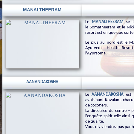
MANALTHEERAM
Le
MANALTHEERAM
se 
le Somatheeram et le Nik
resort est en quelque sor
Le plus au nord est le M
Ayurvedic Health Resor
l'Ayursoma.
AANANDAKOSHA
Le
AANANDAKOSHA
est 
avoisinant Kovalam, chacun
de cocotiers.
La directrice du centre - 
l'enquête spirituelle ainsi
de qualité.
Vous n'y viendrez pas par h