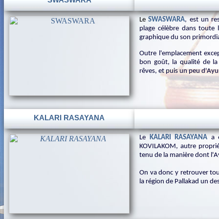
SWASWARA
Le
SWASWARA
, est un r
plage célèbre dans toute 
graphique du son primordia
Outre l'emplacement except
bon goût, la qualité de la
rêves, et puis un peu d'Ayu
KALARI RASAYANA
Le
KALARI RASAYANA
a 
KOVILAKOM, autre propri
tenu de la manière dont l'A
On va donc y retrouver tout
la région de Pallakad un des