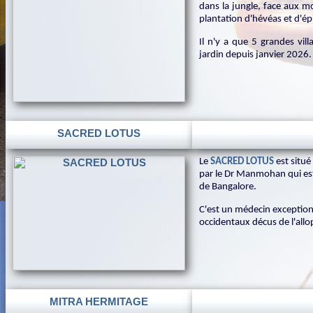
dans la jungle, face aux m
plantation d'hévéas et d'ép
Il n'y a que 5 grandes vill
jardin depuis janvier 2026.
SACRED LOTUS
Le
SACRED LOTUS
est situé
par le Dr Manmohan qui es
de Bangalore.
C'est un médecin exceptionn
occidentaux décus de l'allo
MITRA HERMITAGE