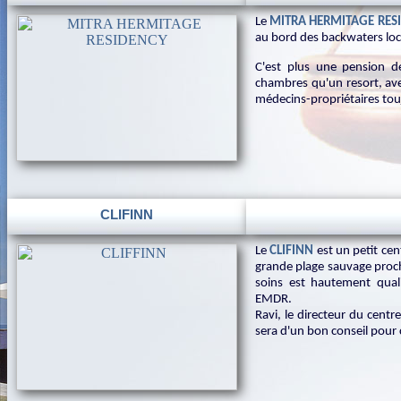
Le
MITRA HERMITAGE RES
au bord des backwaters loc
C'est plus une pension d
chambres qu'un resort, ave
médecins-propriétaires tou
CLIFINN
Le
CLIFINN
est un petit ce
grande plage sauvage proch
soins est hautement qual
EMDR.
Ravi, le directeur du cent
sera d'un bon conseil pour 