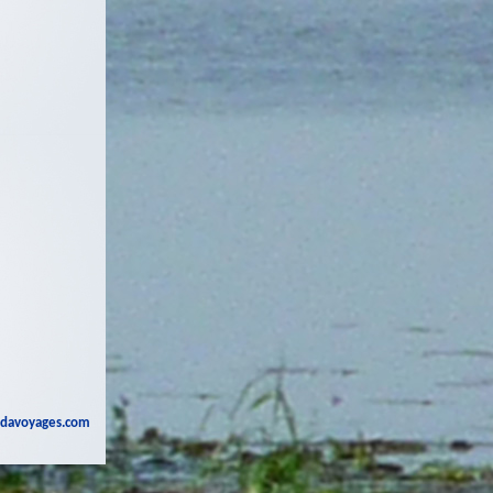
davoyages.com