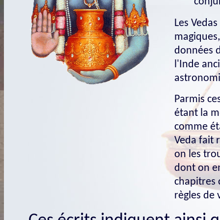
conjur
Les Vedas
magiques, 
données d'
l'Inde an
astronomi
Parmis ces
étant la m
comme éta
Veda fait 
on les tro
dont on en
chapitres c
règles de 