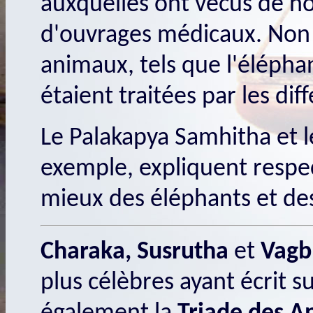
auxquelles ont vécus de n
d'ouvrages médicaux. Non
animaux, tels que l'éléphant
étaient traitées par les di
Le Palakapya Samhitha et l
exemple, expliquent resp
mieux des éléphants et de
Charaka, Susrutha
et
Vagb
plus célèbres ayant écrit s