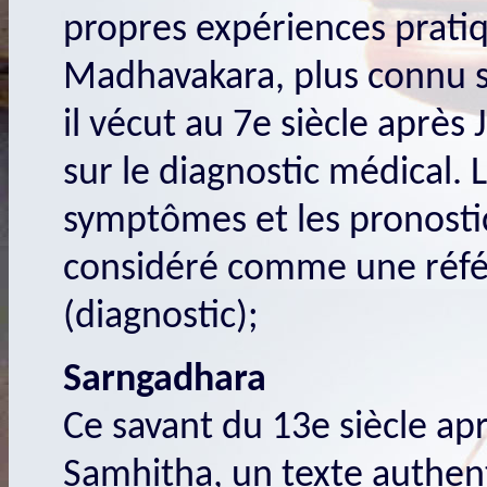
propres expériences pratiq
Madhavakara, plus connu 
il vécut au 7e siècle après 
sur le diagnostic médical. L
symptômes et les pronostic
considéré comme une réfé
(diagnostic);
Sarngadhara
Ce savant du 13e siècle ap
Samhitha, un texte authent