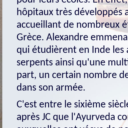
pour leurs écoles. En effet
hôpitaux très développés 
accueillant de nombreux 
Grèce. Alexandre emmena 
qui étudièrent en Inde les
serpents ainsi qu'une mult
part, un certain nombre d
dans son armée.
C'est entre le sixième siècl
après JC que l'Ayurveda co