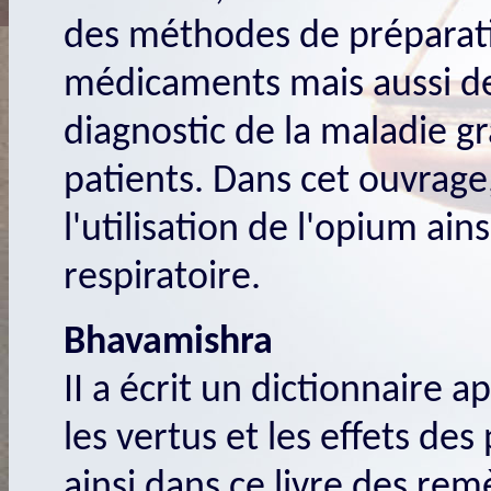
des méthodes de préparati
médicaments mais aussi de 
diagnostic de la maladie g
patients. Dans cet ouvrage,
l'utilisation de l'opium ain
respiratoire.
Bhavamishra
II a écrit un dictionnaire 
les vertus et les effets de
ainsi dans ce livre des remè