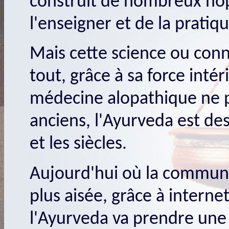
construit de nombreux hôpi
l'enseigner et de la pratiq
Mais cette science ou conn
tout, grâce à sa force intér
médecine alopathique ne pe
anciens, l'Ayurveda est des
et les siècles.
Aujourd'hui où la communi
plus aisée, grâce à interne
l'Ayurveda va prendre une