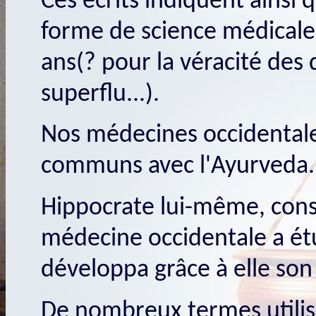
Ces écrits indiquent ainsi 
forme de science médicale 
ans(? pour la véracité des 
superflu...).
Nos médecines occidental
communs avec l'Ayurveda.
Hippocrate lui-même, cons
médecine occidentale a étu
développa grâce à elle son
De nombreux termes utili