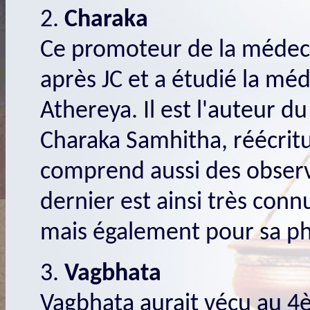
2.
Charaka
Ce promoteur de la médeci
après JC et a étudié la méd
Athereya. Il est l'auteur d
Charaka Samhitha, réécritu
comprend aussi des observ
dernier est ainsi très con
mais également pour sa ph
3.
Vagbhata
Vagbhata aurait vécu au 4èm