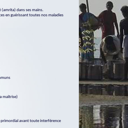
 (amrita) dans ses mains.
ces en guérissant toutes nos maladies
ommuns
a maîtrise)
, primordial avant toute interférence