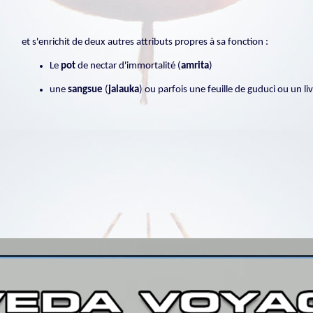
et s'enrichit de deux autres attributs propres à sa fonction :
Le
pot
de nectar d'immortalité (
amrita
)
une
sangsue
(
jalauka
) ou parfois une feuille de guduci ou un li