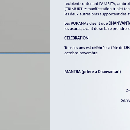
récipient contenant l'AMRITA, ambrois
(TRIMURTI = manifestation triple) tan
les deux autres bras supportent des at
Les PURANAS disent que
DHANVANT
les asuras, avant de se faire prendre
CELEBRATION
Tous les ans est célébrée la fête de
DH
octobre-novembre.
MANTRA (prière à Dhanvantari)
Om
Sarv