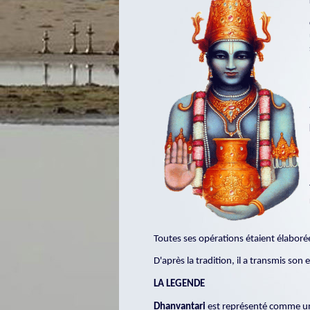
Toutes ses opérations étaient élaborée
D'après la tradition, il a transmis so
LA LEGENDE
Dhanvantari
est représenté comme 