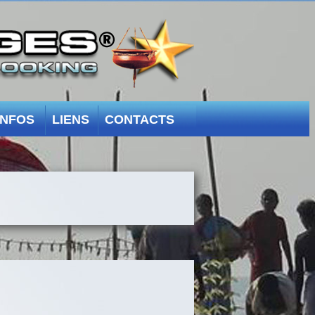
INFOS
LIENS
CONTACTS