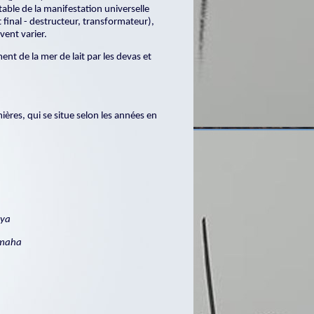
able de la manifestation universelle
final - destructeur, transformateur),
vent varier.
nt de la mer de lait par les devas et
mières, qui se situe selon les années en
aya
amaha