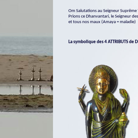
Om Salutations au Seigneur Suprême V
Prions ce Dhanvantari, le Seigneur de
et tous nos maux (Amaya = maladie)
La symbolique des 4 ATTRIBUTS de D