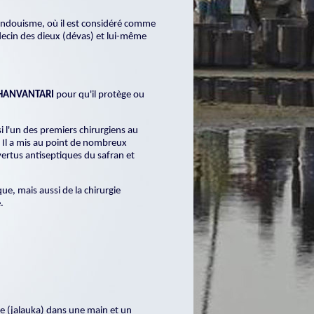
hindouisme, où il est considéré comme
ecin des dieux (dévas) et lui-même
HANVANTARI
pour qu'il protège ou
i l'un des premiers chirurgiens au
. Il a mis au point de nombreux
ertus antiseptiques du safran et
que, mais aussi de la chirurgie
.
ue (jalauka) dans une main et un