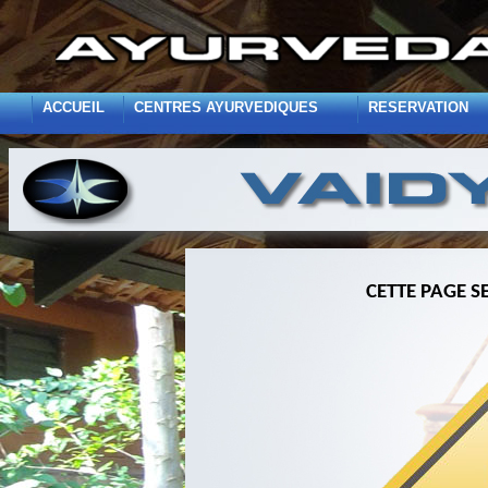
ACCUEIL
CENTRES AYURVEDIQUES
RESERVATION
CETTE PAGE S