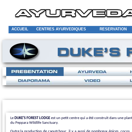
ACCUEIL
CENTRES AYURVEDIQUES
RESERVATION
Le
DUKE'S FOREST LODGE
est un petit centre qui a été construit dans une pla
du Peppara Wildlife Sanctuary.
Outre la production de caoutchouc, il y a aussi de nombreux épices, cocos,