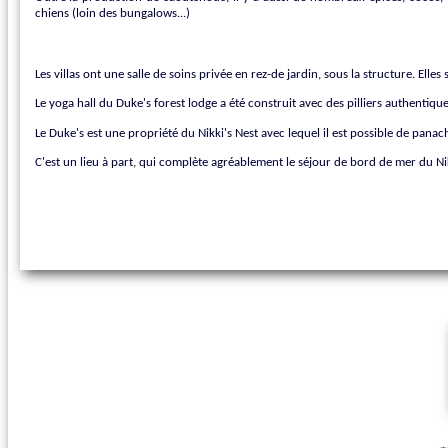
chiens (loin des bungalows...)
Les villas ont une salle de soins privée en rez-de jardin, sous la structure. Elle
Le yoga hall du Duke's forest lodge a été construit avec des pilliers authentique
Le Duke's est une propriété du Nikki's Nest avec lequel il est possible de panac
C'est un lieu à part, qui complète agréablement le séjour de bord de mer du Nikki