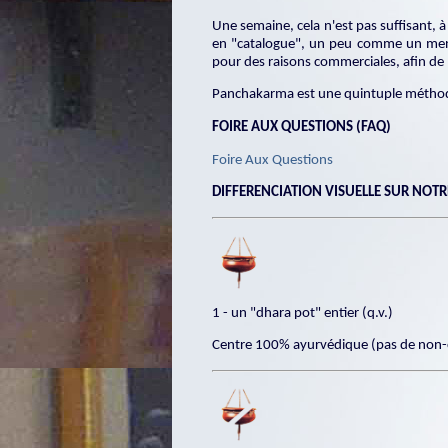
Une semaine, cela n'est pas suffisant, 
en "catalogue", un peu comme un menu
pour des raisons commerciales, afin de n
Panchakarma est une quintuple méthod
FOIRE AUX QUESTIONS (FAQ)
Foire Aux Questions
DIFFERENCIATION VISUELLE SUR NOTRE
1 -
un "dhara pot" entier (q.v.)
Centre 100% ayurvédique (pas de non-c