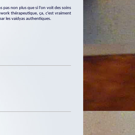
 pas non plus que si l'on voit des soins
ork thérapeutique, ça, c'est vraiment
 par les vaidyas authentiques.