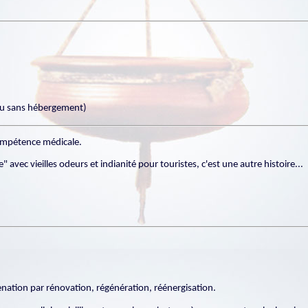
 ou sans hébergement)
compétence médicale.
avec vieilles odeurs et indianité pour touristes, c'est une autre histoire...
venation par rénovation, régénération, réénergisation.