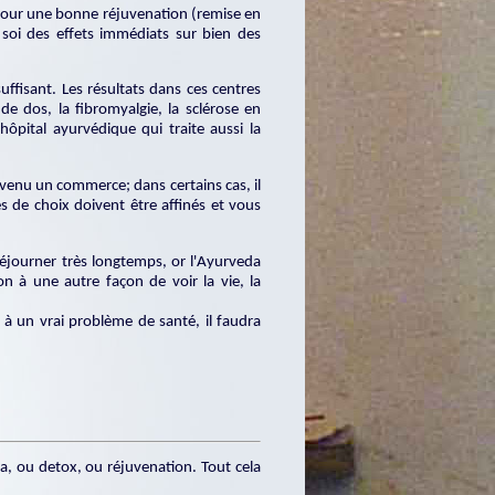
 pour une bonne réjuvenation (remise en
soi des effets immédiats sur bien des
ffisant. Les résultats dans ces centres
de dos, la fibromyalgie, la sclérose en
hôpital ayurvédique qui traite aussi la
venu un commerce; dans certains cas, il
es de choix doivent être affinés et vous
séjourner très longtemps, or l'Ayurveda
 à une autre façon de voir la vie, la
 à un vrai problème de santé, il faudra
a, ou detox, ou réjuvenation. Tout cela