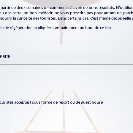
à partir de deux semaines on commence à avoir de bons résultats. N'oublions
 à la carte, un bon médecin ne vous prescrira pas pour autant un patchw
ourrir la curiosité des touristes. Dans certains cas, c'est même déconseillé
e de régénération expliquée sommairement au bout de ce
lien
 SITE
uristes acceptés) sous forme de resort ou de guest house