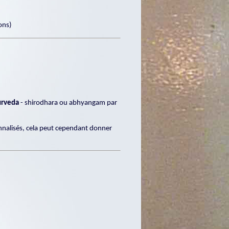
ons)
urveda
- shirodhara ou abhyangam par
onnalisés, cela peut cependant donner