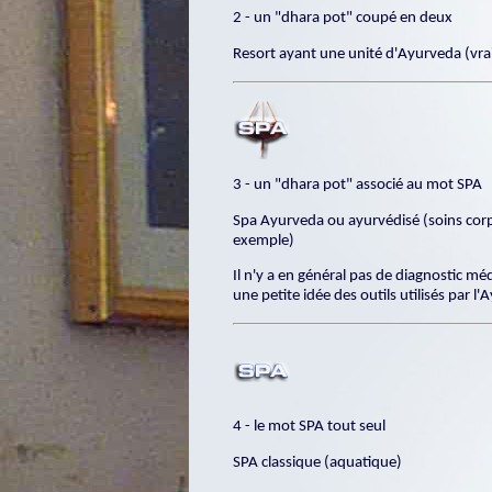
2 - un "dhara pot" coupé en deux
Resort ayant une unité d'Ayurveda (vra
3 - un "dhara pot" associé au mot SPA
Spa Ayurveda ou ayurvédisé (soins cor
exemple)
Il n'y a en général pas de diagnostic m
une petite idée des outils utilisés par l
4 - le mot SPA tout seul
SPA classique (aquatique)