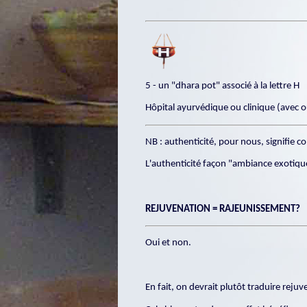
5 - un "dhara pot" associé à la lettre H
Hôpital ayurvédique ou clinique (avec
NB : authenticité, pour nous, signifie 
L'authenticité façon "ambiance exotique" 
REJUVENATION = RAJEUNISSEMENT?
Oui et non.
En fait, on devrait plutôt traduire reju