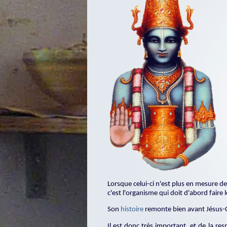
Lorsque celui-ci n'est plus en mesure de
c'est l'organisme qui doit d'abord faire
Son
histoire
remonte bien avant Jésus-Ch
Il est donc très important, et de la re