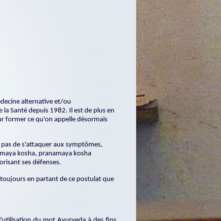
ecine alternative et/ou
la Santé depuis 1982. Il est de plus en
our former ce qu'on appelle désormais
st pas de s'attaquer aux symptômes,
nomaya kosha, pranamaya kosha
orisant ses défenses.
s toujours en partant de ce postulat que
l'utilisation du mot Ayurveda à des fins