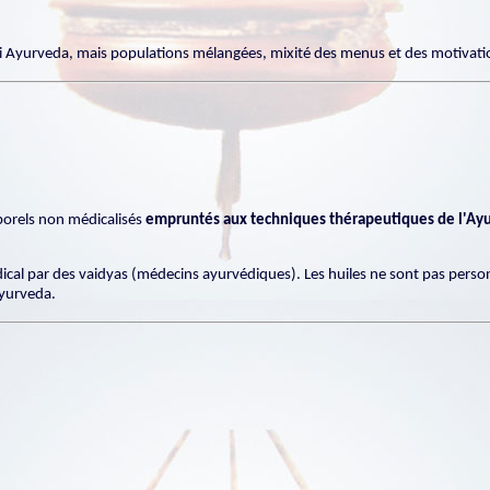
i Ayurveda, mais populations mélangées, mixité des menus et des motivati
porels non médicalisés
empruntés aux techniques thérapeutiques de l'Ay
édical par des vaidyas (médecins ayurvédiques). Les huiles ne sont pas pers
'Ayurveda.